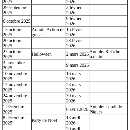
2025
2026
29 septembre
2 février
2025
2026
9 février
6 octobre 2025
2026
13 octobre
Annul.: Action de
16 février
2025
grâce
2026
20 octobre
23 février
2025
2026
27 octobre
Annulé: Relâche
Halloween
2 mars 2026
2025
scolaire
3 novembre
9 mars 2026
2025
10 novembre
16 mars
2025
2026
17 novembre
23 mars
2025
2026
24 novembre
30 mars
2025
2026
1 décembre
Annulé: Lundi de
6 avril 2026
2025
Pâques
8 décembre
13 avril
Party de Noël
2025
2026
20 avril