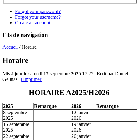
Forgot your password?
Forgot your username?
Create an account
Fils de navigation
Accueil
/
Horaire
Horaire
Mis à jour le samedi 13 septembre 2025 17:27
|
Écrit par Daniel
Gelinas
|
| Imprimer |
HORAIRE A2025/H2026
2025
Remarque
2026
Remarque
8 septembre
12 janvier
2025
2026
15 septembre
19 janvier
2025
2026
22 septembre
26 janvier