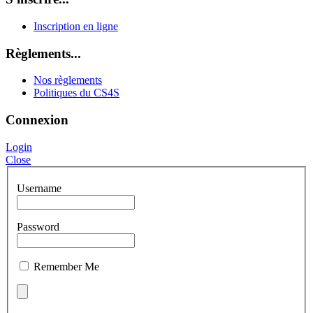
Inscription en ligne
Règlements...
Nos règlements
Politiques du CS4S
Connexion
Login
Close
Username
Password
Remember Me