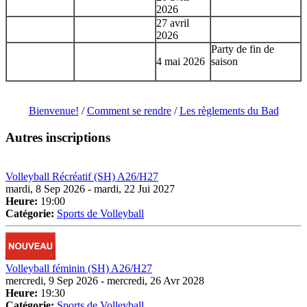
2026
27 avril
2026
Party de fin de
4 mai 2026
saison
Bienvenue!
/
Comment se rendre
/
Les règlements du Bad
Autres inscriptions
Volleyball Récréatif (SH) A26/H27
mardi, 8 Sep 2026 - mardi, 22 Jui 2027
Heure:
19:00
Catégorie:
Sports de Volleyball
Volleyball féminin (SH) A26/H27
mercredi, 9 Sep 2026 - mercredi, 26 Avr 2028
Heure:
19:30
Catégorie:
Sports de Volleyball