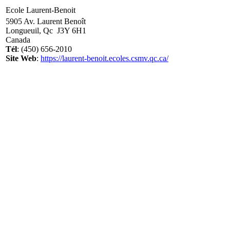
Ecole Laurent-Benoit
5905 Av. Laurent Benoît
Longueuil, Qc J3Y 6H1
Canada
Tél
: (450) 656-2010
Site Web
:
https://laurent-benoit.ecoles.csmv.qc.ca/